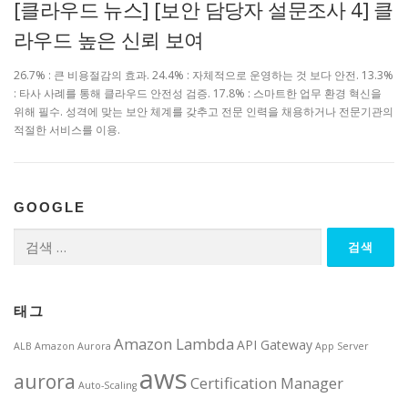
[클라우드 뉴스] [보안 담당자 설문조사 4] 클
라우드 높은 신뢰 보여
26.7% : 큰 비용절감의 효과. 24.4% : 자체적으로 운영하는 것 보다 안전. 13.3%
: 타사 사례를 통해 클라우드 안전성 검증. 17.8% : 스마트한 업무 환경 혁신을
위해 필수. 성격에 맞는 보안 체계를 갖추고 전문 인력을 채용하거나 전문기관의
적절한 서비스를 이용.
GOOGLE
검
색:
태그
Amazon Lambda
API Gateway
ALB
Amazon Aurora
App Server
aws
aurora
Certification Manager
Auto-Scaling