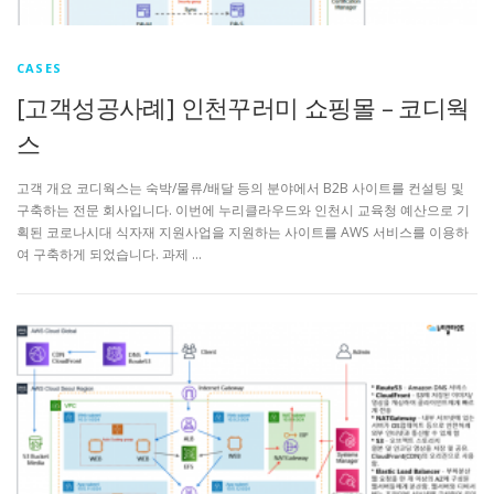
CASES
[고객성공사례] 인천꾸러미 쇼핑몰 – 코디웍
스
고객 개요 코디웍스는 숙박/물류/배달 등의 분야에서 B2B 사이트를 컨설팅 및
구축하는 전문 회사입니다. 이번에 누리클라우드와 인천시 교육청 예산으로 기
획된 코로나시대 식자재 지원사업을 지원하는 사이트를 AWS 서비스를 이용하
여 구축하게 되었습니다. 과제 …