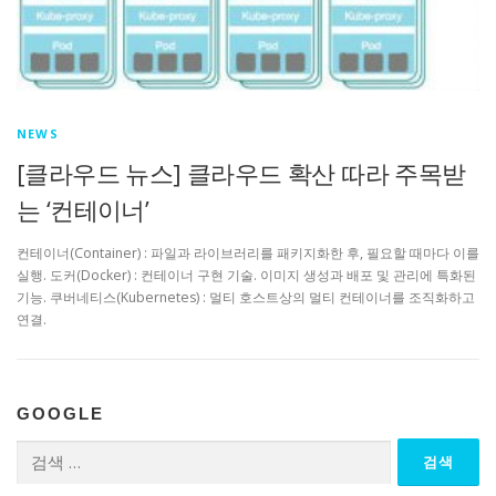
NEWS
[클라우드 뉴스] 클라우드 확산 따라 주목받
는 ‘컨테이너’
컨테이너(Container) : 파일과 라이브러리를 패키지화한 후, 필요할 때마다 이를
실행. 도커(Docker) : 컨테이너 구현 기술. 이미지 생성과 배포 및 관리에 특화된
기능. 쿠버네티스(Kubernetes) : 멀티 호스트상의 멀티 컨테이너를 조직화하고
연결.
GOOGLE
검
색: