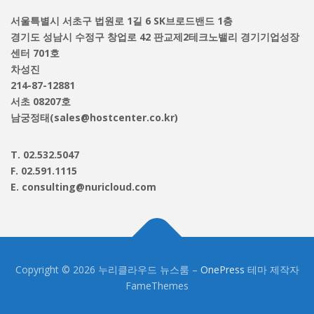
서울특별시 서초구 법원로 1길 6 SK브로드밴드 1층
경기도 성남시 수정구 창업로 42 판교제2테크노밸리 경기기업성장
센터 701호
차성진
214-87-12881
서초 08207호
남궁정태(sales@hostcenter.co.kr)
T. 02.532.5047
F. 02.591.1115
E. consulting@nuricloud.com
Copyright © 2026 누리클라우드 뉴스룸
–
OnePress
테마 제작자
FameThemes