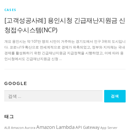
CASES
[고객성공사례] 용인시청 긴급재난지원금 신
청접수시스템(NCP)
개요 용인시는 약 107만 명의 시민이 거주하는 경기도에서 인구 3위의 도시입니
다. 코로나19 확산으로 전세계적으로 경제가 위축되었고, 정부와 지자체는 국내
경제를 활성화하기 위한 긴급재난지원금 지급정책을 시행하였고, 이에 따라 용
인시청에서도 긴급재난지원금 신청 …
GOOGLE
검
색:
태그
Amazon Lambda
API Gateway
ALB
Amazon Aurora
App Server