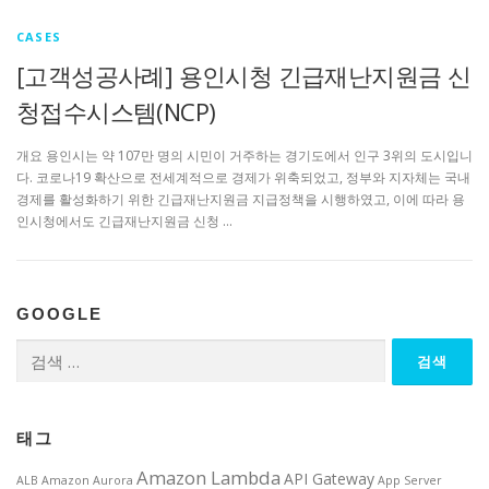
CASES
[고객성공사례] 용인시청 긴급재난지원금 신
청접수시스템(NCP)
개요 용인시는 약 107만 명의 시민이 거주하는 경기도에서 인구 3위의 도시입니
다. 코로나19 확산으로 전세계적으로 경제가 위축되었고, 정부와 지자체는 국내
경제를 활성화하기 위한 긴급재난지원금 지급정책을 시행하였고, 이에 따라 용
인시청에서도 긴급재난지원금 신청 …
GOOGLE
검
색:
태그
Amazon Lambda
API Gateway
ALB
Amazon Aurora
App Server