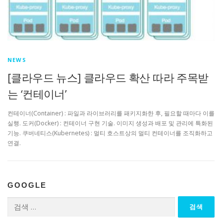
NEWS
[클라우드 뉴스] 클라우드 확산 따라 주목받
는 ‘컨테이너’
컨테이너(Container) : 파일과 라이브러리를 패키지화한 후, 필요할 때마다 이를
실행. 도커(Docker) : 컨테이너 구현 기술. 이미지 생성과 배포 및 관리에 특화된
기능. 쿠버네티스(Kubernetes) : 멀티 호스트상의 멀티 컨테이너를 조직화하고
연결.
GOOGLE
검
색: