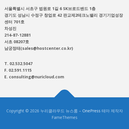
서울특별시 서초구 법원로 1길 6 SK브로드밴드 1층
경기도 성남시 수정구 창업로 42 판교제2테크노밸리 경기기업성장
센터 701호
차성진
214-87-12881
서초 08207호
남궁정태(sales@hostcenter.co.kr)
T. 02.532.5047
F. 02.591.1115
E. consulting@nuricloud.com
Copyright © 2026 누리클라우드 뉴스룸
–
OnePress
테마 제작자
FameThemes