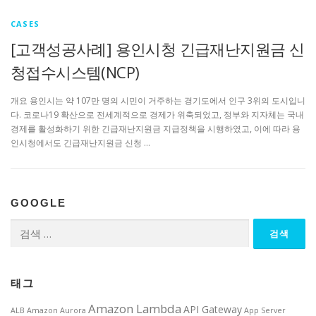
CASES
[고객성공사례] 용인시청 긴급재난지원금 신
청접수시스템(NCP)
개요 용인시는 약 107만 명의 시민이 거주하는 경기도에서 인구 3위의 도시입니
다. 코로나19 확산으로 전세계적으로 경제가 위축되었고, 정부와 지자체는 국내
경제를 활성화하기 위한 긴급재난지원금 지급정책을 시행하였고, 이에 따라 용
인시청에서도 긴급재난지원금 신청 …
GOOGLE
검
색:
태그
Amazon Lambda
API Gateway
ALB
Amazon Aurora
App Server