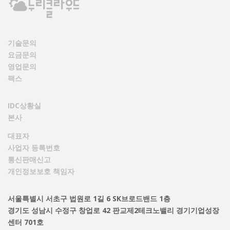
기술문의
요금문의
영업문의
팩스
IDC상황실
본사
대표자
사업자 등록번호
통신판매신고
개인정보보호 책임자
서울특별시 서초구 법원로 1길 6 SK브로드밴드 1층
경기도 성남시 수정구 창업로 42 판교제2테크노밸리 경기기업성장
센터 701호