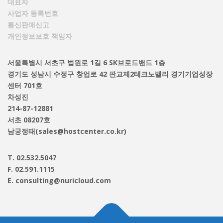
대표자
사업자 등록번호
통신판매신고
개인정보보호 책임자
서울특별시 서초구 법원로 1길 6 SK브로드밴드 1층
경기도 성남시 수정구 창업로 42 판교제2테크노밸리 경기기업성장
센터 701호
차성진
214-87-12881
서초 08207호
남궁정태(sales@hostcenter.co.kr)
T. 02.532.5047
F. 02.591.1115
E. consulting@nuricloud.com