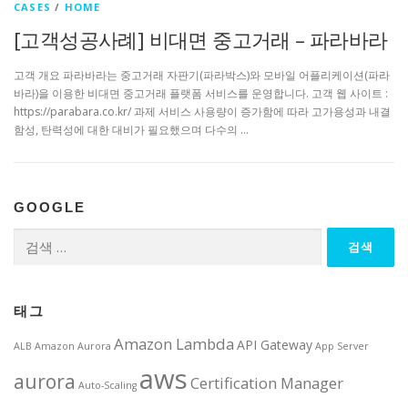
CASES
/
HOME
[고객성공사례] 비대면 중고거래 – 파라바라
고객 개요 파라바라는 중고거래 자판기(파라박스)와 모바일 어플리케이션(파라
바라)을 이용한 비대면 중고거래 플랫폼 서비스를 운영합니다. 고객 웹 사이트 :
https://parabara.co.kr/ 과제 서비스 사용량이 증가함에 따라 고가용성과 내결
함성, 탄력성에 대한 대비가 필요했으며 다수의 …
GOOGLE
검
색:
태그
Amazon Lambda
API Gateway
ALB
Amazon Aurora
App Server
aws
aurora
Certification Manager
Auto-Scaling